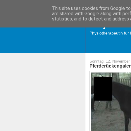
This site uses cookies from Google to 
are shared with Google along with per
statistics, and to detect and address 
Tanja Diet
Physiotherapeutin für
Sonntag, 12. November
Pferderückengaleri