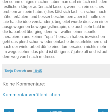
der sehne einiges machen. aber man darf einfach nicht den
restlichen körper außer acht lassen, wenn ich ein solches
problem am bein habe. ( dies läßt sich fachlich schon noch
näher erläutern und besser beschreiben aber ich hoffe der
laie hat die idee verstanden). begleitet wurde dies von einer
ausgewogenen bewegungstherapie, die auch sehr bald in
die trabarbeit überging. denn wir wollen einen sportler
therapieren und keinen "opa " hernach haben. inzwischen
geht das pferd schon wieder einfache dressurlektionen und
nach der winterarbeit dürfte einer turniersaison nichts mehr
im wege stehen.das pferd ist übrigens 7 jahre alt und ist auf
dem weg von l nach m-dressur.
Tanja Dietrich
um
18:45
Keine Kommentare:
Kommentar veröffentlichen
‹
›
Startseite