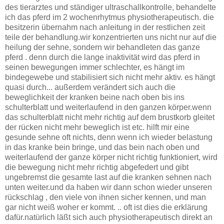
des tierarztes und ständiger ultraschallkontrolle, behandelte
ich das pferd im 2 wochenrhytmus physiotherapeutisch. die
besitzerin übernahm nach anleitung in der restlichen zeit
teile der behandlung.wir konzentrierten uns nicht nur auf die
heilung der sehne, sondern wir behandleten das ganze
pferd . denn durch die lange inaktivität wird das pferd in
seinen bewegungen immer schlechter, es hängt im
bindegewebe und stabilisiert sich nicht mehr aktiv. es hängt
quasi durch... außerdem verändert sich auch die
beweglichkeit der kranken beine nach oben bis ins
schulterblatt und weiterlaufend in den ganzen körper.wenn
das schulterblatt nicht mehr richtig auf dem brustkorb gleitet
der rücken nicht mehr beweglich ist etc. hilft mir eine
gesunde sehne oft nichts, denn wenn ich wieder belastung
in das kranke bein bringe, und das bein nach oben und
weiterlaufend der ganze körper nicht richtig funktioniert, wird
die bewegung nicht mehr richtig abgefedert und gibt
ungebremst die gesamte last auf die kranken sehnen nach
unten weiter.und da haben wir dann schon wieder unseren
rückschlag , den viele von ihnen sicher kennen, und man
gar nicht weiß woher er kommt. .. oft ist dies die erklärung
dafür.natürlich läßt sich auch physiotherapeutisch direkt an